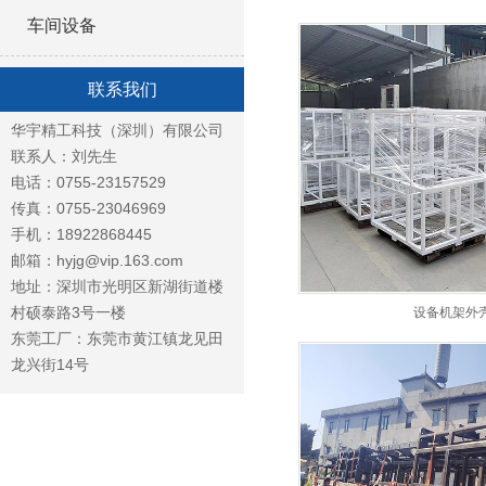
车间设备
联系我们
华宇精工科技（深圳）有限公司
联系人：刘先生
电话：0755-23157529
传真：0755-23046969
手机：18922868445
邮箱：hyjg@vip.163.com
地址：深圳市光明区新湖街道楼
村硕泰路3号一楼
设备机架外
东莞工厂：东莞市黄江镇龙见田
龙兴街14号