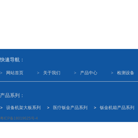
快速导航：
>
网站首页
>
关于我们
>
产品中心
>
检测设备
产品系列：
设备机架大板系列
医疗钣金产品系列
钣金机箱产品系列
粤ICP备18019625号-4